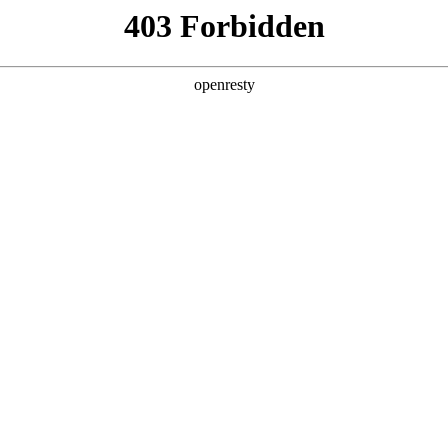
产品及服务
行业解决方案
合作伙伴
投资者关系