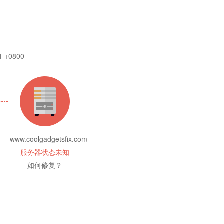
1 +0800
www.coolgadgetsfix.com
服务器状态未知
如何修复？